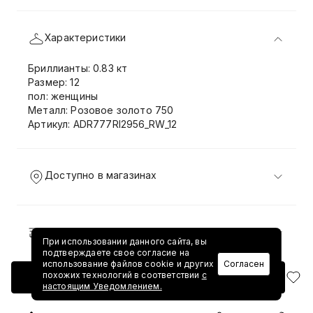
Характеристики
Бриллианты: 0.83 кт
Размер: 12
пол: женщины
Металл: Розовое золото 750
Артикул: ADR777RI2956_RW_12
Доступно в магазинах
Доставка и возврат
При использовании данного сайта, вы
подтверждаете свое согласие на
использование файлов cookie и других
Согласен
похожих технологий в соответствии
с
Добавить в корзину
настоящим Уведомлением.