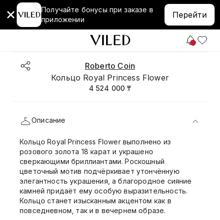
Получайте бонусы при заказе в
Перейти
приложении
Roberto Coin
Кольцо Royal Princess Flower
4 524 000 ₸
Описание
Кольцо Royal Princess Flower выполнено из
розового золота 18 карат и украшено
сверкающими бриллиантами. Роскошный
цветочный мотив подчёркивает утончённую
элегантность украшения, а благородное сияние
камней придаёт ему особую выразительность.
Кольцо станет изысканным акцентом как в
повседневном, так и в вечернем образе.