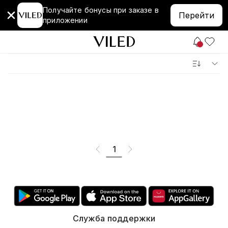
Получайте бонусы при заказе в
Перейти
приложении
1
Служба поддержки