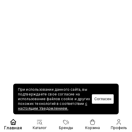
При использовании данного сайта, вы
подтверждаете свое согласие на
использование файлов cookie и других
Согласен
похожих технологий в соответствии
с
настоящим Уведомлением.
Главная
Каталог
Бренды
Корзина
Профиль