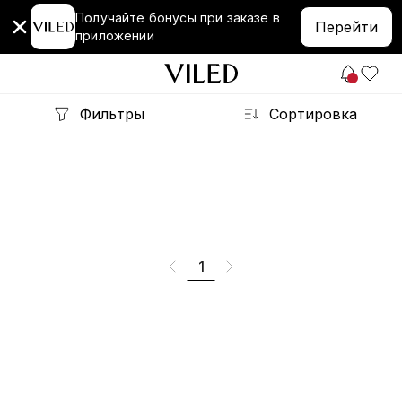
Получайте бонусы при заказе в
Перейти
приложении
Фильтры
Сортировка
1