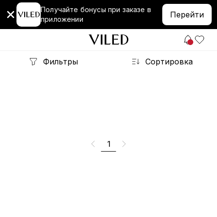
Получайте бонусы при заказе в
Перейти
приложении
Фильтры
Сортировка
1