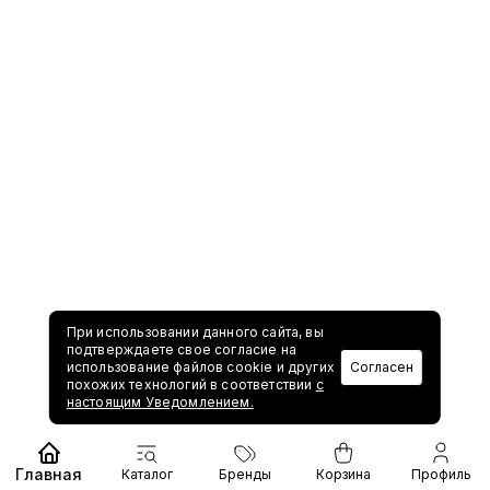
При использовании данного сайта, вы
подтверждаете свое согласие на
использование файлов cookie и других
Согласен
похожих технологий в соответствии
с
настоящим Уведомлением.
Главная
Каталог
Бренды
Корзина
Профиль