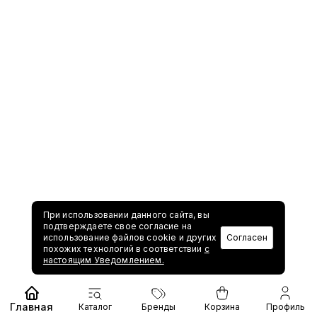
При использовании данного сайта, вы
подтверждаете свое согласие на
использование файлов cookie и других
Согласен
похожих технологий в соответствии
с
настоящим Уведомлением.
Главная
Каталог
Бренды
Корзина
Профиль