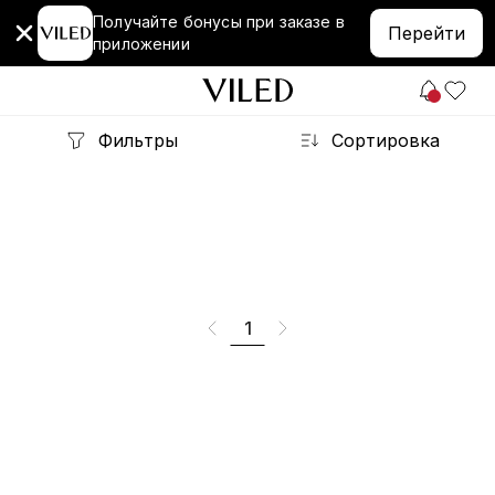
Получайте бонусы при заказе в
Перейти
приложении
Фильтры
Сортировка
1