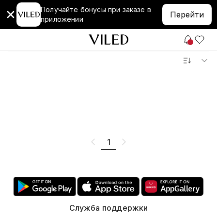
Получайте бонусы при заказе в
Перейти
приложении
1
Служба поддержки