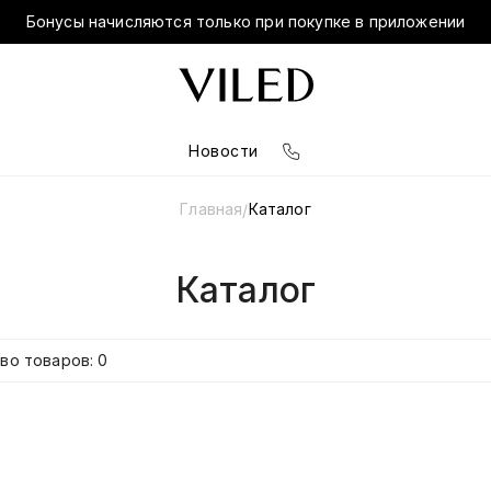
Бонусы начисляются только при покупке в приложении
Новости
Главная
Каталог
/
Каталог
во товаров: 0