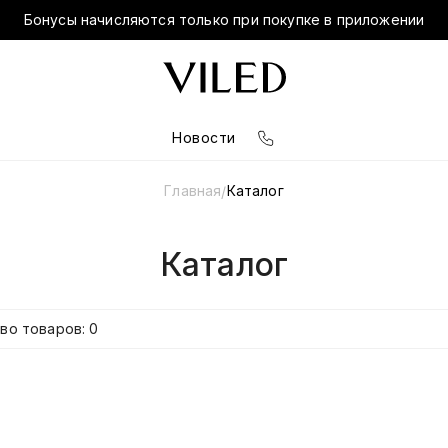
Бонусы начисляются только при покупке в приложении
Новости
Главная
Каталог
/
Каталог
во товаров: 0