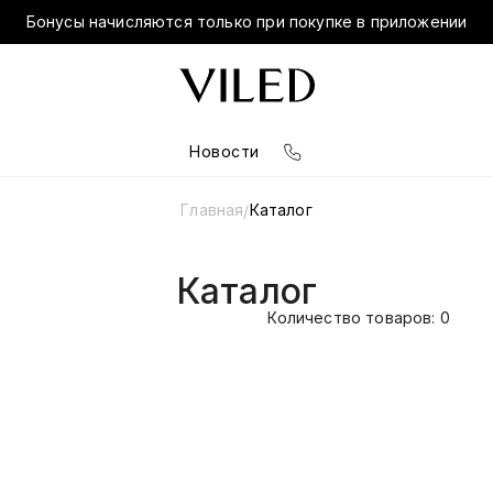
Бонусы начисляются только при покупке в приложении
Новости
Главная
Каталог
/
Каталог
Количество товаров: 0