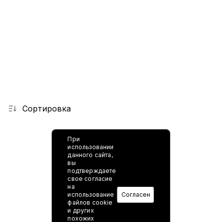
Сортировка
При
использовании
данного сайта,
вы
подтверждаете
свое согласие
на
использование
Согласен
файлов cookie
и других
похожих