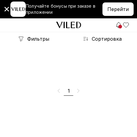
Получайте бонусы при заказе в
Перейти
приложении
Фильтры
Сортировка
1