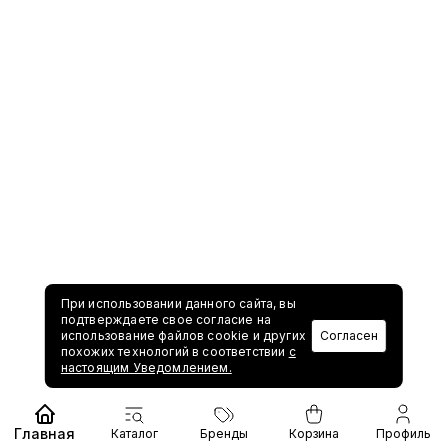
При использовании данного сайта, вы
подтверждаете свое согласие на
использование файлов cookie и других
Согласен
похожих технологий в соответствии
с
настоящим Уведомлением.
Главная
Каталог
Бренды
Корзина
Профиль