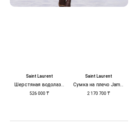
Saint Laurent
Saint Laurent
Шерстяная водолазка с логотипом
Сумка на плечо Jamie
526 000 ₸
2 170 700 ₸