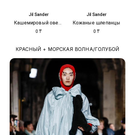
Jil Sander
Jil Sander
Кашемировый овершот
Кожаные шлепанцы
0 ₸
0 ₸
КРАСНЫЙ + МОРСКАЯ ВОЛНА/ГОЛУБОЙ