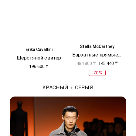
Stella McCartney
Erika Cavallini
Бархатные прямые брюки
Шерстяной свитер
484 800 ₸
145 440 ₸
196 600 ₸
-70%
КРАСНЫЙ + СЕРЫЙ