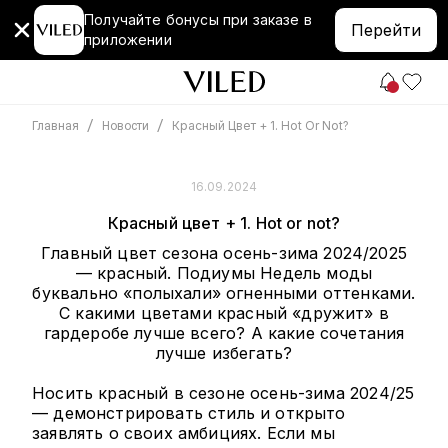
Получайте бонусы при заказе в
Перейти
приложении
/
/
Красный Цвет + 1. Hot Or Not?
Главная
Новости
16.09.2024
Красный цвет + 1. Hot or not?
Главный цвет сезона осень-зима 2024/2025
— красный. Подиумы Недель моды
буквально «полыхали» огненными оттенками.
С какими цветами красный «дружит» в
гардеробе лучше всего? А какие сочетания
лучше избегать?
Носить красный в сезоне осень-зима 2024/25
— демонстрировать стиль и открыто
заявлять о своих амбициях. Если мы