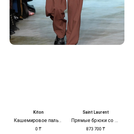
Kiton
Saint Laurent
Кашемировое пальто с поясом
Прямые брюки со стрелками
0 ₸
873 700 ₸