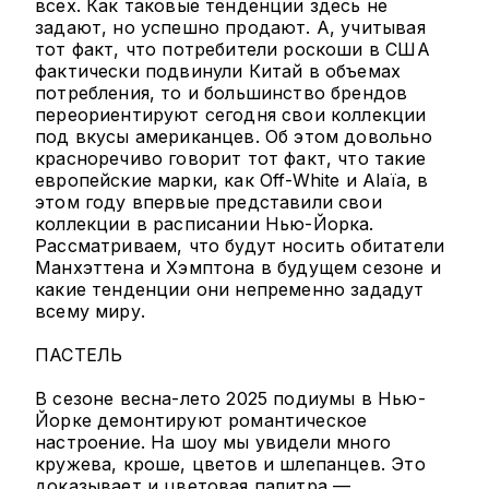
всех. Как таковые тенденции здесь не
задают, но успешно продают. А, учитывая
тот факт, что потребители роскоши в США
фактически подвинули Китай в объемах
потребления, то и большинство брендов
переориентируют сегодня свои коллекции
под вкусы американцев. Об этом довольно
красноречиво говорит тот факт, что такие
европейские марки, как Off-White и Alaïa, в
этом году впервые представили свои
коллекции в расписании Нью-Йорка.
Рассматриваем, что будут носить обитатели
Манхэттена и Хэмптона в будущем сезоне и
какие тенденции они непременно зададут
всему миру.
ПАСТЕЛЬ
В сезоне весна-лето 2025 подиумы в Нью-
Йорке демонтируют романтическое
настроение. На шоу мы увидели много
кружева, кроше, цветов и шлепанцев. Это
доказывает и цветовая палитра —