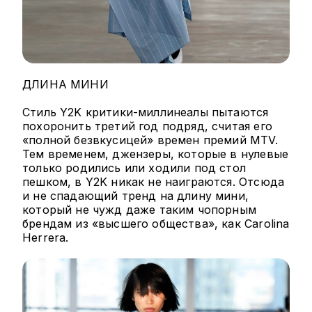
ДЛИНА МИНИ
Стиль Y2K критики-миллинеалы пытаются
похоронить третий год подряд, считая его
«полной безвкусицей» времен премий MTV.
Тем временем, джензеры, которые в нулевые
только родились или ходили под стол
пешком, в Y2K никак не наиграются. Отсюда
и не спадающий тренд на длину мини,
который не чужд даже таким чопорным
брендам из «высшего общества», как Carolina
Herrera.