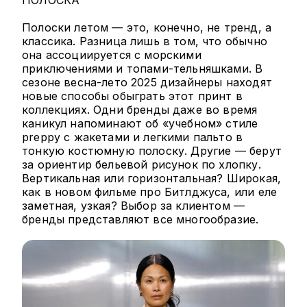
Полоски летом — это, конечно, не тренд, а
классика. Разница лишь в том, что обычно
она ассоциируется с морскими
приключениями и топами-тельняшками. В
сезоне весна-лето 2025 дизайнеры находят
новые способы обыграть этот принт в
коллекциях. Одни бренды даже во время
каникул напоминают об «учебном» стиле
preppy с жакетами и легкими пальто в
тонкую костюмную полоску. Другие — берут
за ориентир бельевой рисунок по хлопку.
Вертикальная или горизонтальная? Широкая,
как в новом фильме про Битлджуса, или еле
заметная, узкая? Выбор за клиентом —
бренды представляют все многообразие.