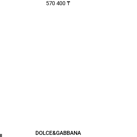
570 400 ₸
DOLCE&GABBANA
I