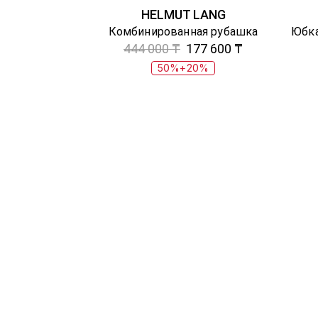
HELMUT LANG
Комбинированная рубашка
444 000 ₸
177 600 ₸
50%+20%