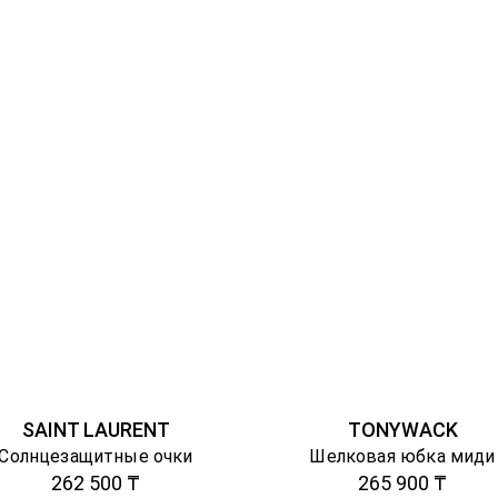
SAINT LAURENT
TONYWACK
Солнцезащитные очки
Шелковая юбка миди
262 500 ₸
265 900 ₸