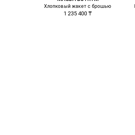
Хлопковый жакет с брошью
1 235 400 ₸