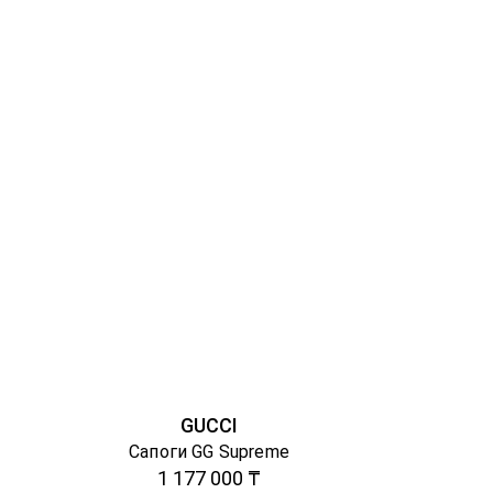
GUCCI
Сапоги GG Supreme
1 177 000 ₸