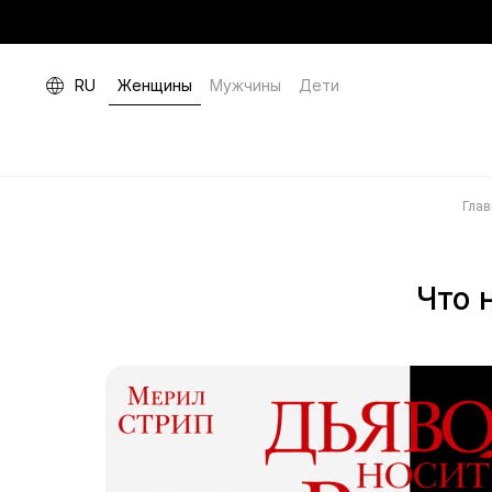
RU
Женщины
Мужчины
Дети
Гла
Что 