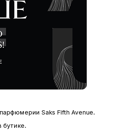
парфюмерии Saks Fifth Avenue.
в бутике.