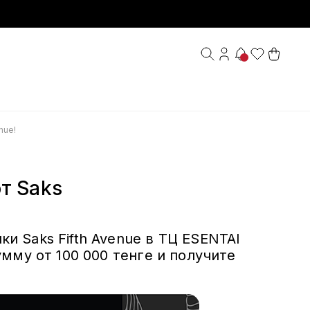
nue!
т Saks
и Saks Fifth Avenue в ТЦ ESENTAI
мму от 100 000 тенге и получите