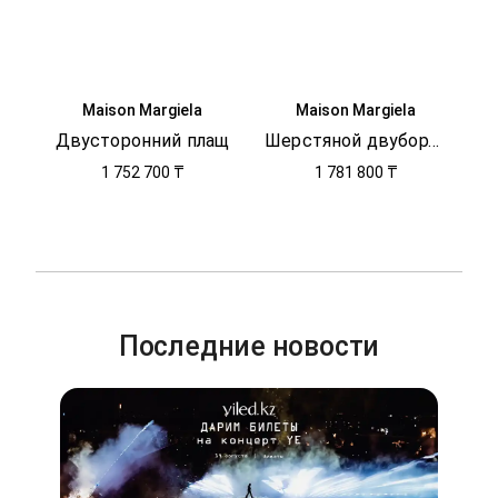
Maison Margiela
Maison Margiela
Двусторонний плащ
Шерстяной двубортный жакет
1 752 700 ₸
1 781 800 ₸
Последние новости