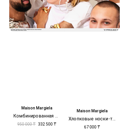
Maison Margiela
Maison Margiela
Комбинированная юбка с принтом
Хлопковые носки-таби
950 000 ₸
332 500 ₸
67 000 ₸