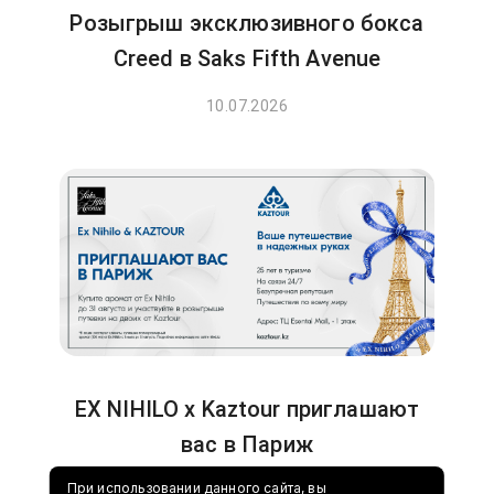
Розыгрыш эксклюзивного бокса
Creed в Saks Fifth Avenue
10.07.2026
EX NIHILO x Kaztour приглашают
вас в Париж
При использовании данного сайта, вы
24.06.2026