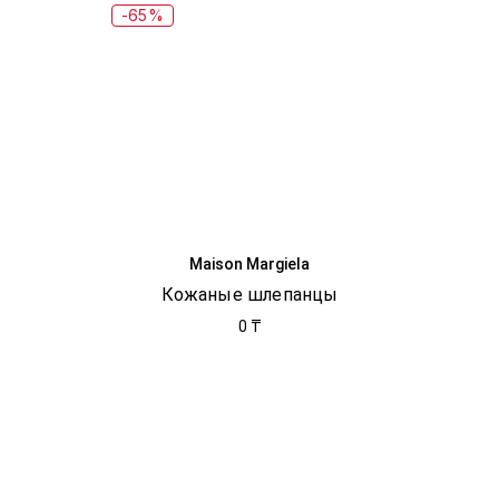
-65%
Maison Margiela
Кожаные шлепанцы
0 ₸