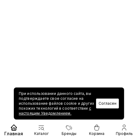
При использовании данного сайта, вы
подтверждаете свое согласие на
использование файлов cookie и других
Согласен
похожих технологий в соответствии
с
настоящим Уведомлением.
Главная
Каталог
Бренды
Корзина
Профиль