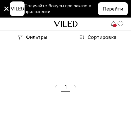
Получайте бонусы при заказе в
Перейти
приложении
Фильтры
Сортировка
1