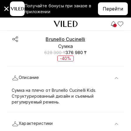
Получайте бонусы при заказе в
Перейти
приложении
Brunello Cucinelli
Сумкa
628 300 ₸
376 980 ₸
-40%
Описание
Сумка на плечо от Brunello Cucinelli Kids.
Структурированный дизайн и съемный
регулируемый ремень.
Характеристики