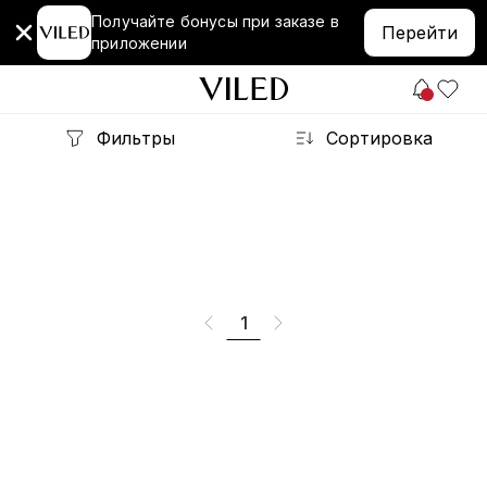
Получайте бонусы при заказе в
Перейти
приложении
Фильтры
Сортировка
1