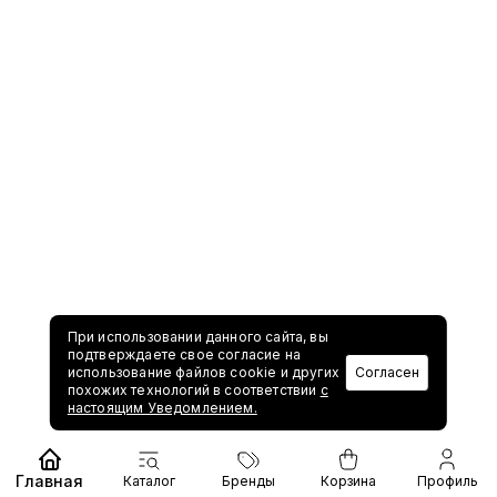
При использовании данного сайта, вы
подтверждаете свое согласие на
использование файлов cookie и других
Согласен
похожих технологий в соответствии
с
настоящим Уведомлением.
Главная
Каталог
Бренды
Корзина
Профиль