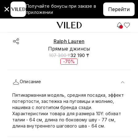
Получайте бонусы при заказе в
Перейти
приложении
Ralph Lauren
Прямые джинсы
107 300 ₸
32 190 ₸
-70%
Описание
Пятикарманная модель, средняя посадка, эффект
потертости, застежка на пуговицы и молнию,
нашивка с логотипом бренда сзади.
Характеристики товара для размера 10Y: обхват
талии - 64 см, длина по боковому шву - 77 см,
длина внутреннего шагового шва - 64 см.