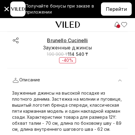
Получайте бонусы при заказе в
Перейти
приложении
Brunello Cucinelli
Зауженные джинсы
190 900 ₸
114 540 ₸
-40%
Описание
Зауженные джинсы на высокой посадке из
плотного денима. Застежка на молнии и пуговице,
вышитый логотип бренда спереди, классическая
пяти карманная модель и один накладной карман
сзади. Характеристики товара для размера 12Y:
обхват талии - 70 см, длина по боковому шву - 89
см, длина внутреннего шагового шва - 62 см.