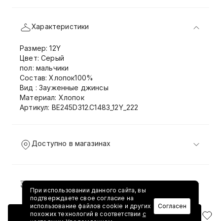
Характеристики
Размер: 12Y
Цвет: Серый
пол: мальчики
Состав: Хлопок100%
Вид : Зауженные джинсы
Материал: Хлопок
Артикул: BE245D312.C1483_12Y_222
Доступно в магазинах
Доставка и возврат
При использовании данного сайта, вы
подтверждаете свое согласие на
использование файлов cookie и других
Согласен
похожих технологий в соответствии
с
Добавить в корзину