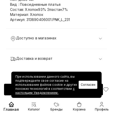
Вид : Повседневные платья
Состав: Хлопок93% Эластан7%
Материал: Хлопок
Артикул: 313890406001.PNK_L_231
Доступно в магазинах
Доставка и возврат
При использовании данного сайта, вы
подтверждаете свое согласие на
использование файлов cookie и других
Согласен
похожих технологий в соответствии
с
Добавить в корзину
настоящим Уведомлением.
Главная
Каталог
Бренды
Корзина
Профиль