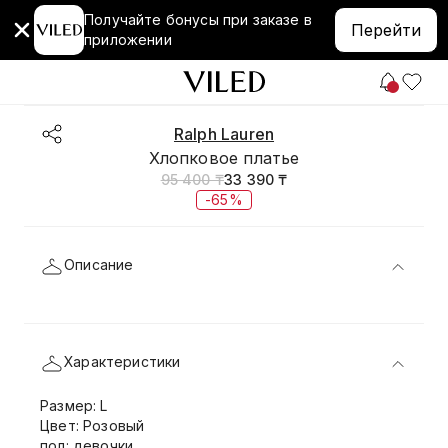
Получайте бонусы при заказе в
Перейти
приложении
Ralph Lauren
Хлопковое платье
95 400 ₸
33 390 ₸
-65%
Описание
Характеристики
Размер: L
Цвет: Розовый
пол: девочки