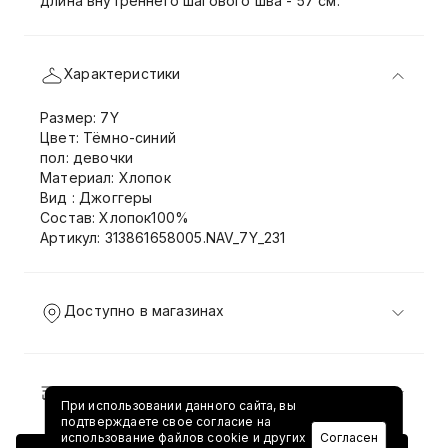
длина внутреннего шагового шва - 57 см.
Характеристики
Размер: 7Y
Цвет: Тёмно-синий
пол: девочки
Материал: Хлопок
Вид : Джоггеры
Состав: Хлопок100%
Артикул: 313861658005.NAV_7Y_231
Доступно в магазинах
Доставка и возврат
При использовании данного сайта, вы
подтверждаете свое согласие на
использование файлов cookie и других
Согласен