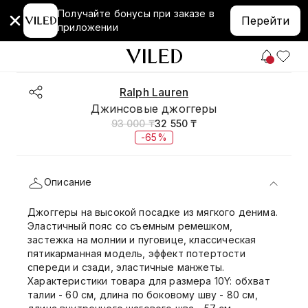
Получайте бонусы при заказе в
Перейти
приложении
Ralph Lauren
Джинсовые джоггеры
93 000 ₸
32 550 ₸
-65%
Описание
Джоггеры на высокой посадке из мягкого денима.
Эластичный пояс со съемным ремешком,
застежка на молнии и пуговице, классическая
пятикарманная модель, эффект потертости
спереди и сзади, эластичные манжеты.
Характеристики товара для размера 10Y: обхват
талии - 60 см, длина по боковому шву - 80 см,