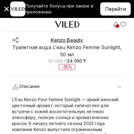
Получайте бонусы при заказе в
Перейти
приложении
Kenzo Beauty
Туалетная вода L'eau Kenzo Femme Sunlight,
50 мл
37 000 ₸
24 050 ₸
-35%
Описание
L'Eau Kenzo Pour Femme Sunlight — яркий женский
цветочный аромат, который запечатлел для
встречи с кожей восхитительную летнюю
атмосферу, полную солнца и ароматических
красок. К началу летнего сезона 2023 глда
компания Kenzo выпустила ограниченным