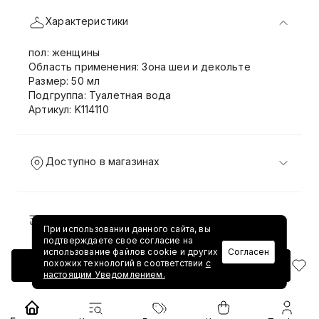
Характеристики
пол: женщины
Область применения: Зона шеи и декольте
Размер: 50 мл
Подгруппа: Туалетная вода
Артикул: K114110
Доступно в магазинах
Доставка и возврат
При использовании данного сайта, вы
подтверждаете свое согласие на
использование файлов cookie и других
Согласен
похожих технологий в соответствии
с
Добавить в корзину
настоящим Уведомлением.