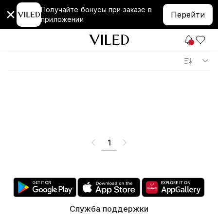
Получайте бонусы при заказе в
Перейти
приложении
1
Служба поддержки