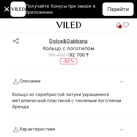
Получайте бонусы при заказе в
Перейти
приложении
Dolce&Gabbana
Кольцо с логотипом
185 400 ₸
92 700 ₸
-50%
Описание
Кольцо из серебристой латуни украшенное
металлической пластиной с тисненым логотипом
бренда.
Характеристики