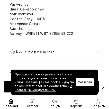
Размер: 58
Цвет: Серебристый
пол: мужской
Состав: Латунь100%
Материал: Латунь
Вид : Кольца
Артикул: WRP5T1 W1111.87655_58_232
Доступно в магазинах
Доставка и возврат
При использовании данного сайта, вы
подтверждаете свое согласие на
использование файлов cookie и других
Согласен
похожих технологий в соответствии
с
Добавить в корзину
настоящим Уведомлением.
Главная
Каталог
Бренды
Корзина
Профиль