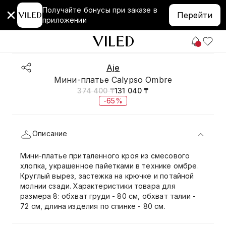
Получайте бонусы при заказе в
Перейти
приложении
Aje
Мини-платье Calypso Ombre
374 400 ₸
131 040 ₸
-65%
Описание
Мини-платье приталенного кроя из смесового
хлопка, украшенное пайетками в технике омбре.
Круглый вырез, застежка на крючке и потайной
молнии сзади. Характеристики товара для
размера 8: обхват груди - 80 см, обхват талии -
72 см, длина изделия по спинке - 80 см.