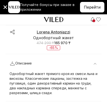
Получайте бонусы при заказе в
Перейти
приложении
Lorena Antoniazzi
Однобортный жакет
474 200 ₸
165 970 ₸
-65%
Описание
Однобортный жакет прямого кроя из смеси льна и
вискозы. Классические лацканы, застежка на
пуговице, один декоративный карман на груди,
два накладных кармана спереди, манжеты с
разрезами, шлица сзади.