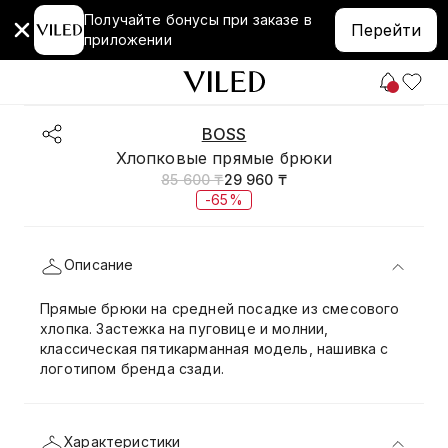
Получайте бонусы при заказе в
Перейти
приложении
BOSS
Хлопковые прямые брюки
85 600 ₸
29 960 ₸
-65%
Описание
Прямые брюки на средней посадке из смесового
хлопка. Застежка на пуговице и молнии,
классическая пятикарманная модель, нашивка с
логотипом бренда сзади.
Характеристики