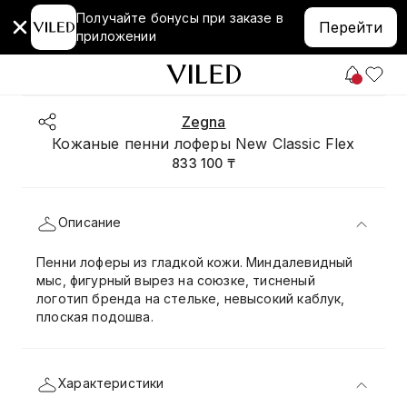
Получайте бонусы при заказе в
Перейти
приложении
Zegna
Кожаные пенни лоферы New Classic Flex
833 100 ₸
Описание
Пенни лоферы из гладкой кожи. Миндалевидный
мыс, фигурный вырез на союзке, тисненый
логотип бренда на стельке, невысокий каблук,
плоская подошва.
Характеристики