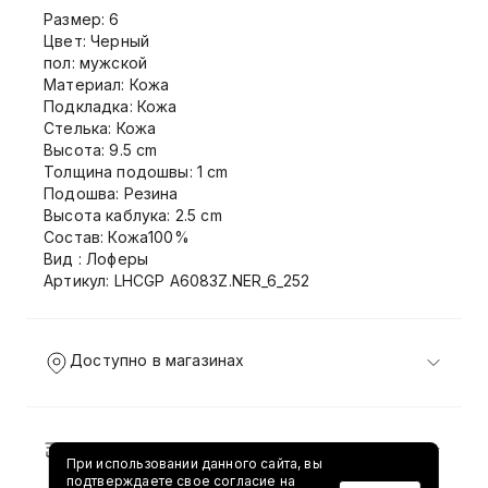
Размер: 6
Цвет: Черный
пол: мужской
Материал: Кожа
Подкладка: Кожа
Стелька: Кожа
Высота: 9.5 cm
Толщина подошвы: 1 cm
Подошва: Резина
Высота каблука: 2.5 cm
Состав: Кожа100%
Вид : Лоферы
Артикул: LHCGP A6083Z.NER_6_252
Доступно в магазинах
Доставка и возврат
При использовании данного сайта, вы
подтверждаете свое согласие на