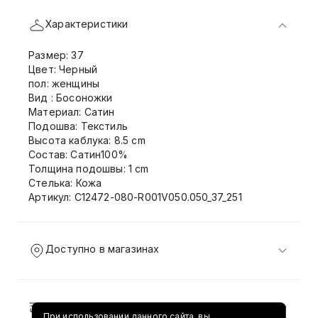
Характеристики
Размер: 37
Цвет: Черный
пол: женщины
Вид : Босоножки
Материал: Сатин
Подошва: Текстиль
Высота каблука: 8.5 cm
Состав: Сатин100%
Толщина подошвы: 1 cm
Стелька: Кожа
Артикул: C12472-080-R001V050.050_37_251
Доступно в магазинах
Доставка и возврат
При использовании данного сайта, вы