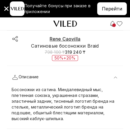
Получайте бонусы при заказе в
Перейти
приложении
Rene Caovilla
Сатиновые босоножки Braid
798 100 ₸
319 240 ₸
50%+20%
Описание
Босоножки из сатина. Миндалевидный мыс,
плетенная союзка, украшенная стразами,
эластичный задник, тисненый логотип бренда на
стельке, металлический логотип бренда на
подошве, обшитый блестящим материалом,
высокий каблук-шпилька.