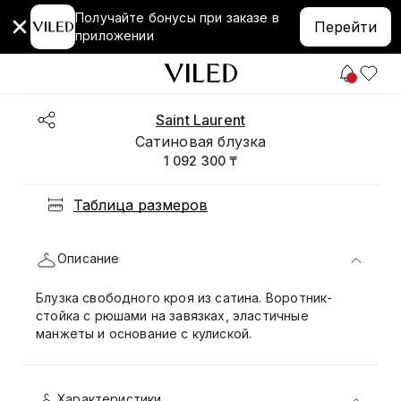
Получайте бонусы при заказе в
Перейти
приложении
Saint Laurent
Сатиновая блузка
1 092 300 ₸
Таблица размеров
Описание
Блузка свободного кроя из сатина. Воротник-
стойка с рюшами на завязках, эластичные
манжеты и основание с кулиской.
Характеристики