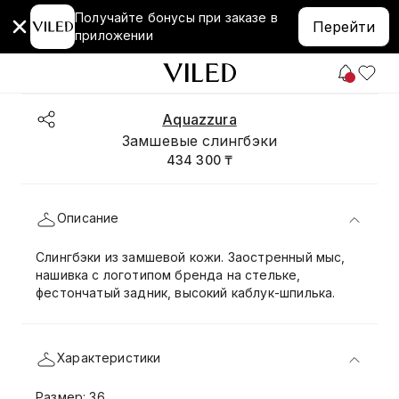
Получайте бонусы при заказе в
Перейти
приложении
Aquazzura
Замшевые слингбэки
434 300 ₸
Описание
Слингбэки из замшевой кожи. Заостренный мыс,
нашивка с логотипом бренда на стельке,
фестончатый задник, высокий каблук-шпилька.
Характеристики
Размер: 36