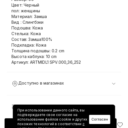
Цвет: Черный
пол: женщины
Материал: Замша
Вид : Слингбэки
Подошва: Кожа
Стелька: Кожа
Состав: Замша100%
Подкладка: Кожа
Толщина подошвы: 0.2 cm
Высота каблука: 10 cm
Артикул: ARTMIDL1 SPV.000_36_252
Доступно в магазинах
Доставка и возврат
При использовании данного сайта, вы
подтверждаете свое согласие на
использование файлов cookie и других
Согласен
похожих технологий в соответствии
с
Добавить в корзину