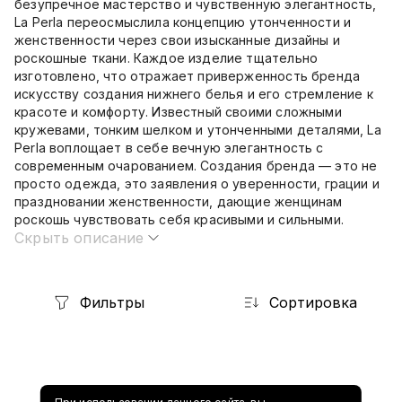
безупречное мастерство и чувственную элегантность,
La Perla переосмыслила концепцию утонченности и
женственности через свои изысканные дизайны и
роскошные ткани. Каждое изделие тщательно
изготовлено, что отражает приверженность бренда
искусству создания нижнего белья и его стремление к
красоте и комфорту. Известный своими сложными
кружевами, тонким шелком и утонченными деталями, La
Perla воплощает в себе вечную элегантность с
современным очарованием. Создания бренда — это не
просто одежда, это заявления о уверенности, грации и
праздновании женственности, дающие женщинам
роскошь чувствовать себя красивыми и сильными.
Скрыть описание
Фильтры
Сортировка