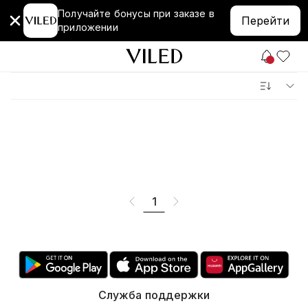
Получайте бонусы при заказе в
Перейти
приложении
1
Служба поддержки