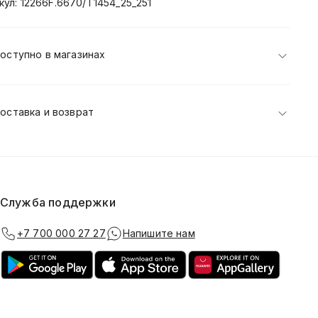
кул: 12266F.6670/T1454_25_251
оступно в магазинах
оставка и возврат
Служба поддержки
+7 700 000 27 27
Напишите нам