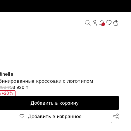
inella
бинированные кроссовки с логотипом
800 ₸
53 920 ₸
%+20%
Добавить в корзину
Добавить в избранное