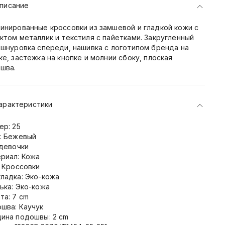
писание
инированные кроссовки из замшевой и гладкой кожи с
ктом металлик и текстиля с пайетками. Закругленный
 шнуровка спереди, нашивка с логотипом бренда на
ке, застежка на кнопке и молнии сбоку, плоская
шва.
арактеристики
ер: 25
: Бежевый
 девочки
риал: Кожа
: Кроссовки
ладка: Эко-кожа
ька: Эко-кожа
та: 7 cm
шва: Каучук
ина подошвы: 2 cm