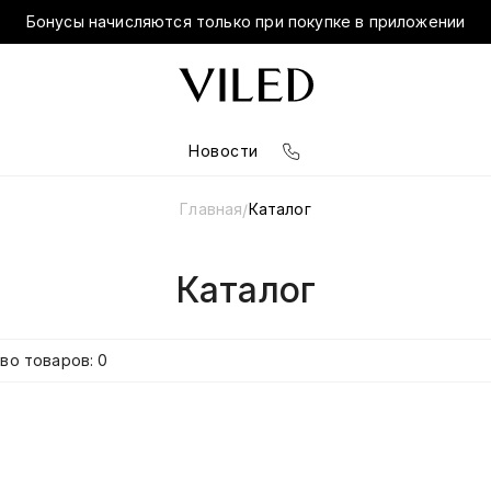
Бонусы начисляются только при покупке в приложении
Новости
Главная
Каталог
/
Каталог
во товаров: 0