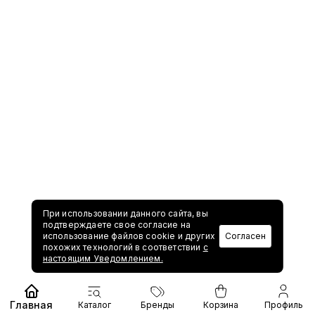
При использовании данного сайта, вы
подтверждаете свое согласие на
использование файлов cookie и других
Согласен
похожих технологий в соответствии
с
настоящим Уведомлением.
Главная
Каталог
Бренды
Корзина
Профиль