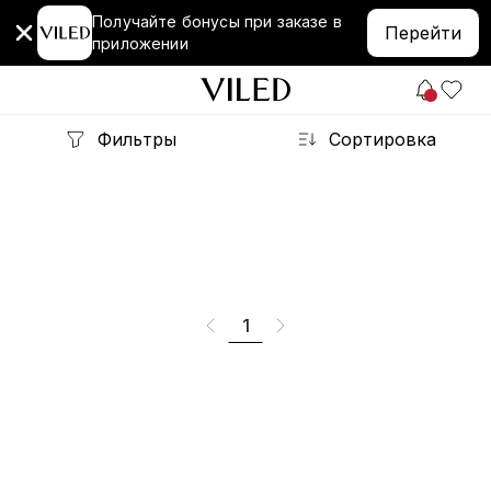
Получайте бонусы при заказе в
Перейти
приложении
Фильтры
Сортировка
1