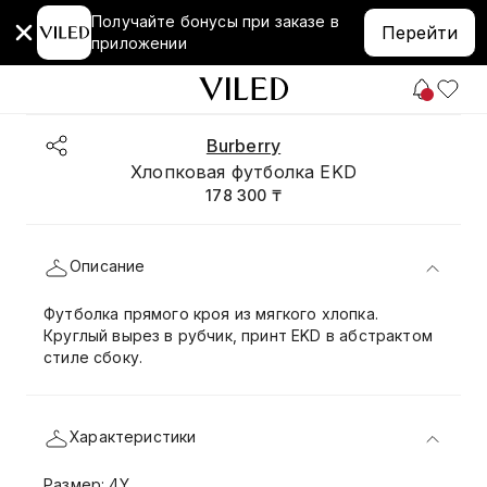
Получайте бонусы при заказе в
Перейти
приложении
Burberry
Хлопковая футболка EKD
178 300 ₸
Описание
Футболка прямого кроя из мягкого хлопка.
Круглый вырез в рубчик, принт EKD в абстрактом
стиле сбоку.
Характеристики
Размер: 4Y