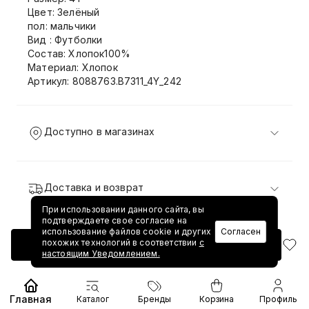
Цвет: Зелёный
пол: мальчики
Вид : Футболки
Состав: Хлопок100%
Материал: Хлопок
Артикул: 8088763.B7311_4Y_242
Доступно в магазинах
Доставка и возврат
При использовании данного сайта, вы
подтверждаете свое согласие на
использование файлов cookie и других
Согласен
похожих технологий в соответствии
с
Добавить в корзину
настоящим Уведомлением.
Главная
Каталог
Бренды
Корзина
Профиль