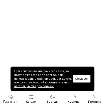
При использовании данного сайта, вы
подтверждаете свое согласие на
использование файлов cookie и других
Согласен
похожих технологий в соответствии
с
настоящим Уведомлением.
Главная
Каталог
Бренды
Корзина
Профиль