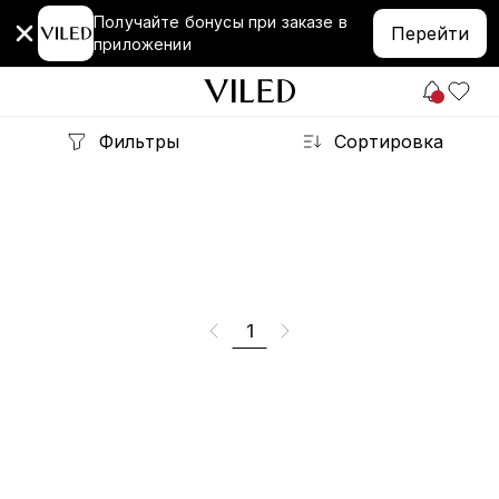
Получайте бонусы при заказе в
Перейти
приложении
Фильтры
Сортировка
1