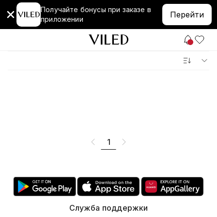
Получайте бонусы при заказе в
Перейти
приложении
1
Служба поддержки