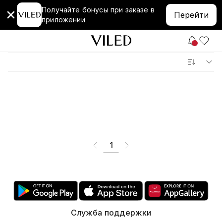
Получайте бонусы при заказе в
Перейти
приложении
1
Служба поддержки