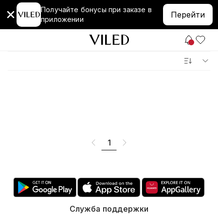
Получайте бонусы при заказе в
Перейти
приложении
1
Служба поддержки