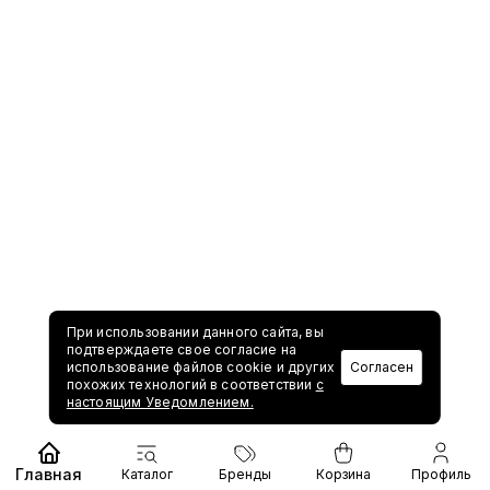
При использовании данного сайта, вы
подтверждаете свое согласие на
использование файлов cookie и других
Согласен
похожих технологий в соответствии
с
настоящим Уведомлением.
Главная
Каталог
Бренды
Корзина
Профиль