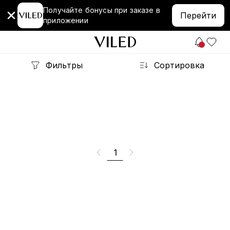
Получайте бонусы при заказе в
Перейти
приложении
Фильтры
Сортировка
1