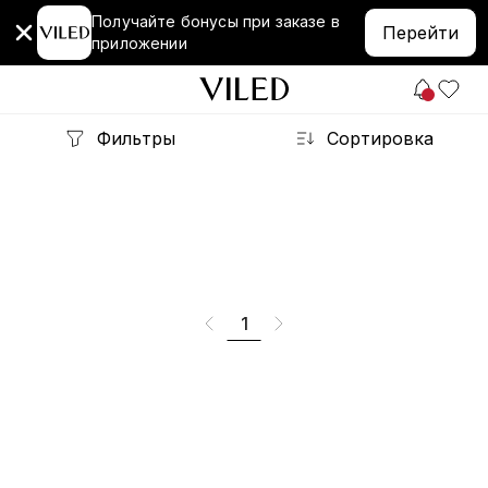
Получайте бонусы при заказе в
Перейти
приложении
Фильтры
Сортировка
1