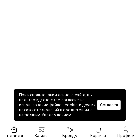
При использовании данного сайта, вы
подтверждаете свое согласие на
использование файлов cookie и других
Согласен
похожих технологий в соответствии
с
настоящим Уведомлением.
Главная
Каталог
Бренды
Корзина
Профиль