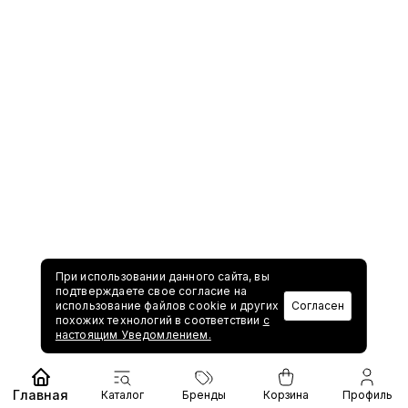
При использовании данного сайта, вы
подтверждаете свое согласие на
использование файлов cookie и других
Согласен
похожих технологий в соответствии
с
настоящим Уведомлением.
Главная
Каталог
Бренды
Корзина
Профиль