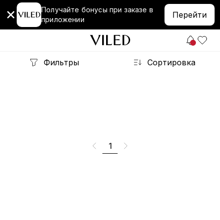
Получайте бонусы при заказе в
Перейти
приложении
Фильтры
Сортировка
1