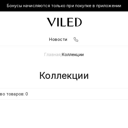
Бонусы начисляются только при покупке в приложении
Новости
Главная
Коллекции
/
Коллекции
во товаров: 0