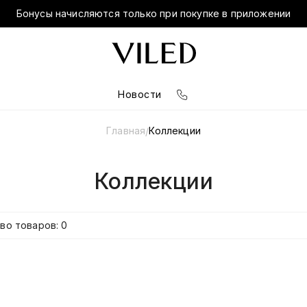
Бонусы начисляются только при покупке в приложении
Новости
Главная
Коллекции
/
Коллекции
во товаров: 0