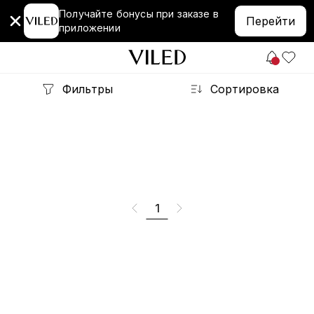
Получайте бонусы при заказе в
Перейти
приложении
Фильтры
Сортировка
1