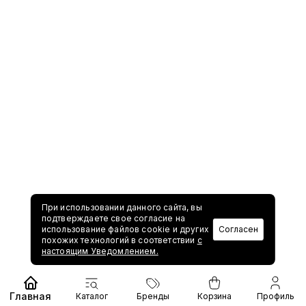
При использовании данного сайта, вы
подтверждаете свое согласие на
использование файлов cookie и других
Согласен
похожих технологий в соответствии
с
настоящим Уведомлением.
Главная
Каталог
Бренды
Корзина
Профиль