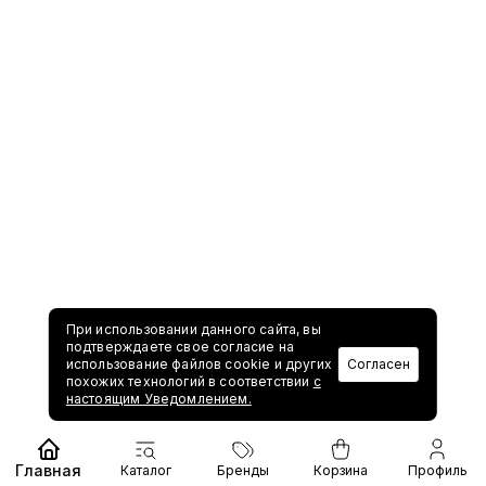
При использовании данного сайта, вы
подтверждаете свое согласие на
использование файлов cookie и других
Согласен
похожих технологий в соответствии
с
настоящим Уведомлением.
Главная
Каталог
Бренды
Корзина
Профиль