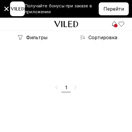
Получайте бонусы при заказе в
Перейти
приложении
Фильтры
Сортировка
1