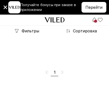
Получайте бонусы при заказе в
Перейти
приложении
Фильтры
Сортировка
1