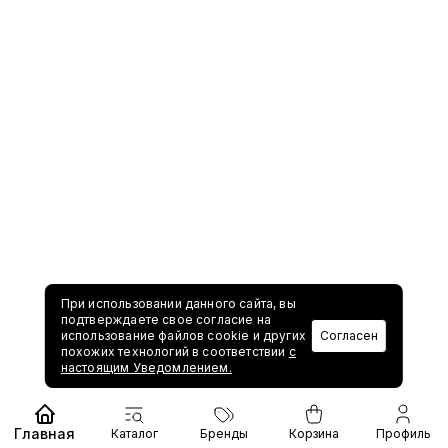
При использовании данного сайта, вы
подтверждаете свое согласие на
использование файлов cookie и других
Согласен
похожих технологий в соответствии
с
настоящим Уведомлением.
Главная
Каталог
Бренды
Корзина
Профиль